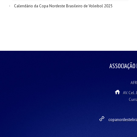
Calendário da Copa Nordeste Brasileiro de Voleibol 2025
ASSOCIAÇÃO 
AFR
AV. Cel.
Curr
copanordestebra